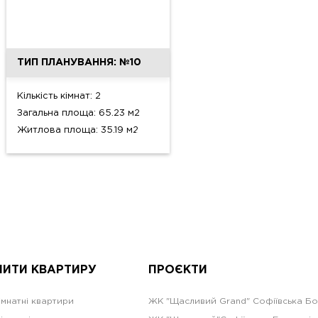
ТИП ПЛАНУВАННЯ: №10
Кількість кімнат: 2
Загальна площа: 65.23 м2
Житлова площа: 35.19 м2
ПИТИ КВАРТИРУ
ПРОЄКТИ
імнатні квартири
ЖК "Щасливий Grand" Софіївська Б