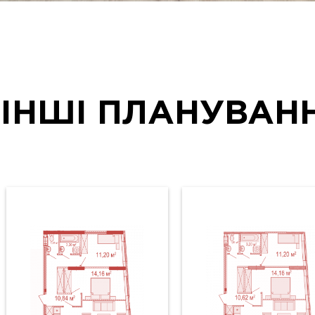
ІНШІ ПЛАНУВАН