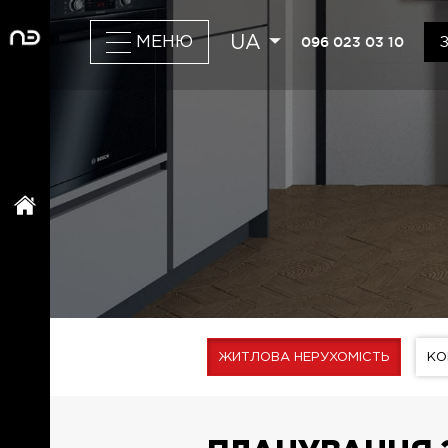
UA
096 023 03 10
МЕНЮ
ЖИТЛОВА НЕРУХОМІСТЬ
КО