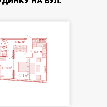
УДИНКУ НА ВУЛ.