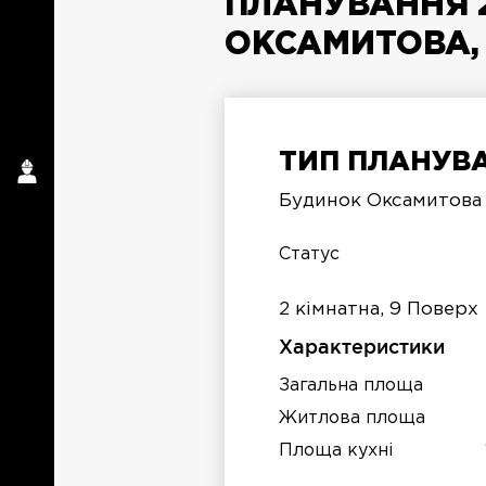
ПЛАНУВАННЯ 2
ОКСАМИТОВА, 
ТИП ПЛАНУВА
п
Будинок Оксамитова 
п
Статус
2 кімнатна, 9 Поверх
Характеристики
Загальна площа
Житлова площа
Площа кухні