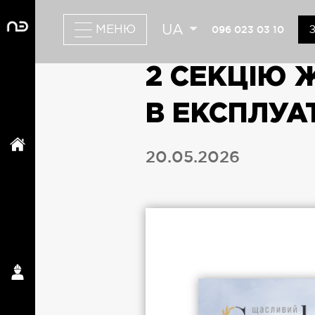
UA
096 023 03 10
МЕНЮ
2 СЕКЦІЮ 
В ЕКСПЛУА
20.05.2026