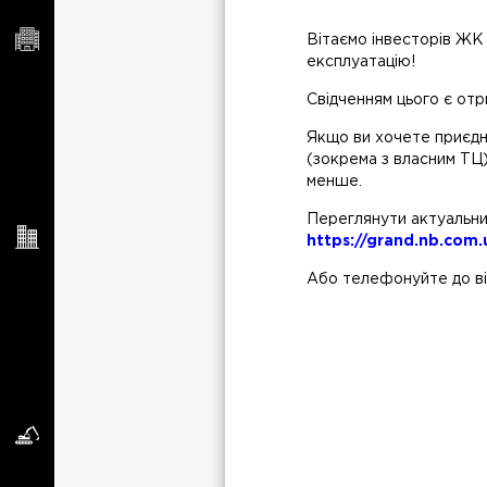
Вітаємо інвесторів ЖК
експлуатацію!
Свідченням цього є от
Якщо ви хочете приєдн
(зокрема з власним ТЦ)
менше.
Переглянути актуальни
https://grand.nb.com.
Або телефонуйте до ві