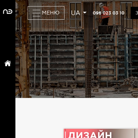
UA
096 023 03 10
МЕНЮ