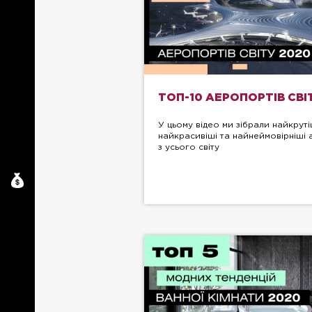
ТОП-10 АЕРОПОРТІВ СВІ
У цьому відео ми зібрали найкруті
найкрасивіші та найнеймовірніші
з усього світу