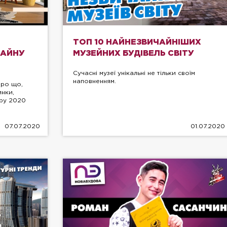
ТОП 10 НАЙНЕЗВИЧАЙНІШИХ
ЗАЙНУ
МУЗЕЙНИХ БУДІВЕЛЬ СВІТУ
Сучасні музеї унікальні не тільки своїм
наповненням.
про що,
инки,
єру 2020
07.07.2020
01.07.2020