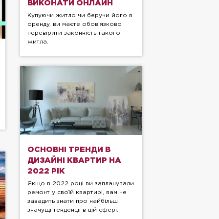
ВИКОНАТИ ОНЛАЙН
Купуючи житло чи беручи його в
оренду, ви маєте обов’язково
перевірити законність такого
житла.
ОСНОВНІ ТРЕНДИ В
ДИЗАЙНІ КВАРТИР НА
2022 РІК
Якщо в 2022 році ви запланували
ремонт у своїй квартирі, вам не
завадить знати про найбільш
значущі тенденції в цій сфері.