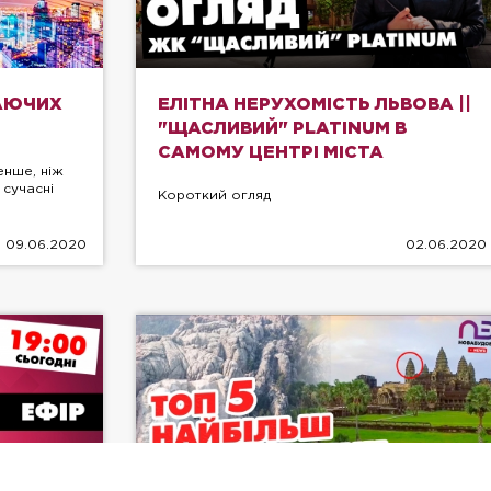
АЮЧИХ
ЕЛІТНА НЕРУХОМІСТЬ ЛЬВОВА ||
"ЩАСЛИВИЙ" PLATINUM В
САМОМУ ЦЕНТРІ МІСТА
енше, ніж
 сучасні
Короткий огляд
09.06.2020
02.06.2020