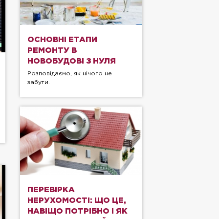
ОСНОВНІ ЕТАПИ
РЕМОНТУ В
НОВОБУДОВІ З НУЛЯ
Розповідаємо, як нічого не
забути.
ПЕРЕВІРКА
НЕРУХОМОСТІ: ЩО ЦЕ,
НАВІЩО ПОТРІБНО І ЯК