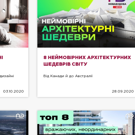
І
8 НЕЙМОВІРНИХ АРХІТЕКТУРНИХ
ШЕДЕВРІВ СВІТУ
дизайні
Від Канади й до Австралії
03.10.2020
28.09.2020