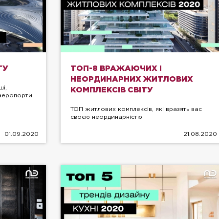
ТУ
ТОП-8 ВРАЖАЮЧИХ І
НЕОРДИНАРНИХ ЖИТЛОВИХ
ші,
КОМПЛЕКСІВ СВІТУ
 аеропорти
ТОП житлових комплексів, які вразять вас
своєю неординарністю
01.09.2020
21.08.2020