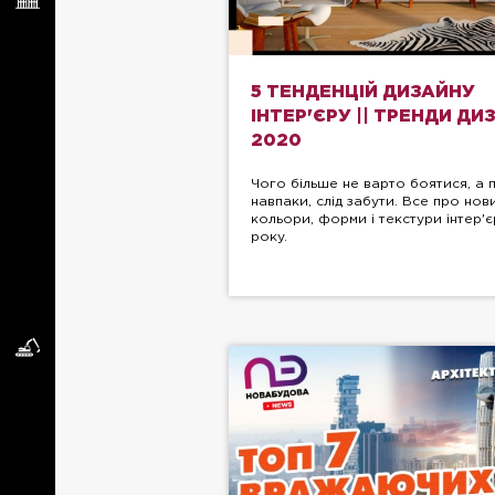
5 ТЕНДЕНЦІЙ ДИЗАЙНУ
ІНТЕР'ЄРУ || ТРЕНДИ ДИ
2020
Чого більше не варто боятися, а 
навпаки, слід забути. Все про нов
кольори, форми і текстури інтер'
року.