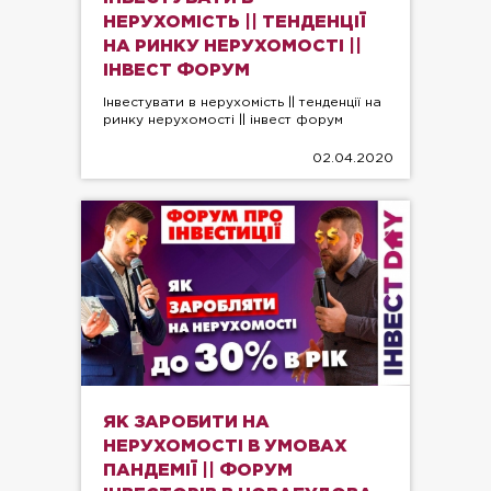
НЕРУХОМІСТЬ || ТЕНДЕНЦІЇ
НА РИНКУ НЕРУХОМОСТІ ||
ІНВЕСТ ФОРУМ
Інвестувати в нерухомість || тенденції на
ринку нерухомості || інвест форум
02.04.2020
ЯК ЗАРОБИТИ НА
НЕРУХОМОСТІ В УМОВАХ
ПАНДЕМІЇ || ФОРУМ