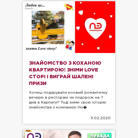
ЗНАЙОМСТВО З КОХАНОЮ
КВАРТИРОЮ! ЗНІМИ LOVE
СТОРІ І ВИГРАЙ ШАЛЕНІ
ПРИЗИ
Хочеш подарувати коханій романтичну
вечерю в ресторані чи подорож на 7
днів в Карпати? Тоді зніми свою історію
знайомства з компанією Но�
11.02.2020