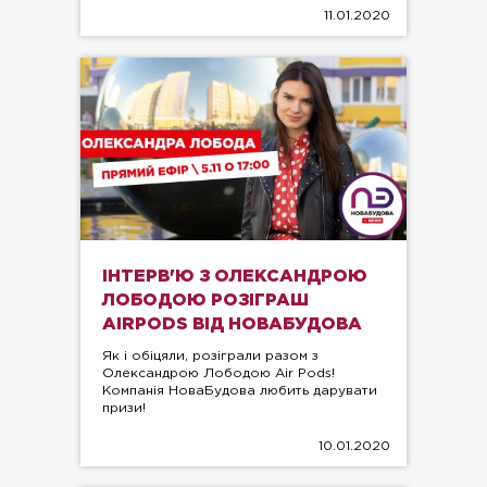
11.01.2020
ІНТЕРВ'Ю З ОЛЕКСАНДРОЮ
ЛОБОДОЮ РОЗІГРАШ
AIRPODS ВІД НОВАБУДОВА
Як і обіцяли, розіграли разом з
Олександрою Лободою Air Pods!
Компанія НоваБудова любить дарувати
призи!
10.01.2020