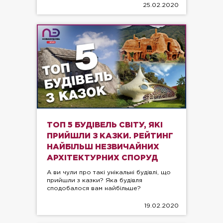
25.02.2020
ТОП 5 БУДІВЕЛЬ СВІТУ, ЯКІ
ПРИЙШЛИ З КАЗКИ. РЕЙТИНГ
НАЙБІЛЬШ НЕЗВИЧАЙНИХ
АРХІТЕКТУРНИХ СПОРУД
А ви чули про такі унікальні будівлі, що
прийшли з казки? Яка будівля
сподобалося вам найбільше?
19.02.2020