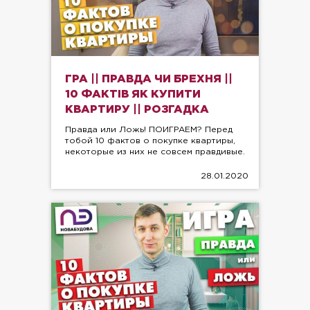
ГРА || ПРАВДА ЧИ БРЕХНЯ ||
10 ФАКТІВ ЯК КУПИТИ
КВАРТИРУ || РОЗГАДКА
Правда или Ложь! ПОИГРАЕМ? Перед
тобой 10 фактов о покупке квартиры,
некоторые из них не совсем правдивые.
28.01.2020