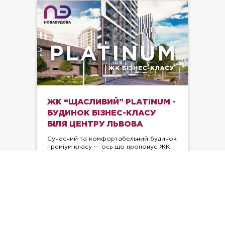
ЖК “ЩАСЛИВИЙ” PLATINUM -
БУДИНОК БІЗНЕС-КЛАСУ
БІЛЯ ЦЕНТРУ ЛЬВОВА
Сучасний та комфортабельний будинок
преміум класу — ось що пропонує ЖК
“Щасливий” PLATINUM від компанії
«НоваБудова».
10.01.2020