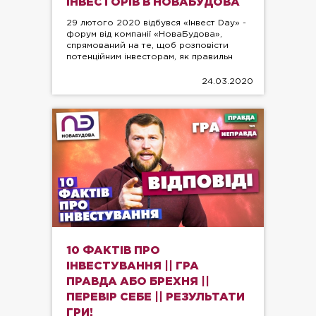
ІНВЕСТОРІВ В НОВАБУДОВА
29 лютого 2020 відбувся «Інвест Day» -
форум від компанії «НоваБудова»,
спрямований на те, щоб розповісти
потенційним інвесторам, як правильн
24.03.2020
10 ФАКТІВ ПРО
ІНВЕСТУВАННЯ || ГРА
ПРАВДА АБО БРЕХНЯ ||
ПЕРЕВІР СЕБЕ || РЕЗУЛЬТАТИ
ГРИ!