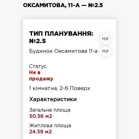
ОКСАМИТОВА, 11-А — №2.5
ТИП ПЛАНУВАННЯ:
план квартири
№2.5
план поверху
Будинок Оксамитова 11-а
Статус
Не в
продажу
1 кімнатна, 2-6 Поверх
Характеристики
Загальна площа
50.56 м2
Житлова площа
24.59 м2