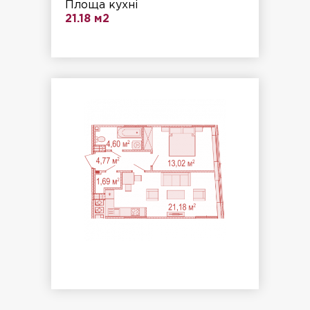
Площа кухні
21.18 м2