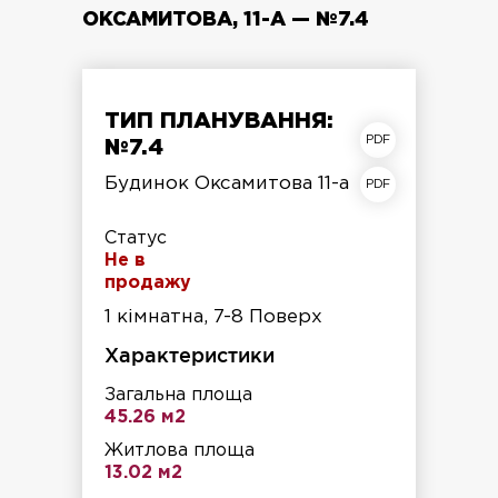
ОКСАМИТОВА, 11-А — №7.4
ТИП ПЛАНУВАННЯ:
план квартири
№7.4
план поверху
Будинок Оксамитова 11-а
Статус
Не в
продажу
1 кімнатна, 7-8 Поверх
Характеристики
Загальна площа
45.26 м2
Житлова площа
13.02 м2