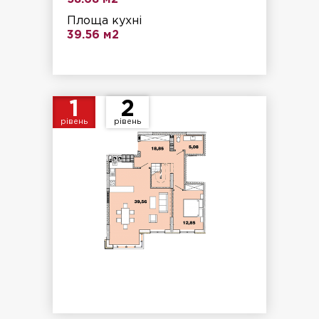
Площа кухні
39.56 м2
1
2
рівень
рівень