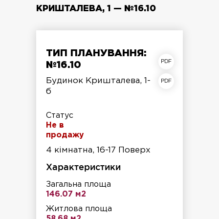
КРИШТАЛЕВА, 1 — №16.10
ТИП ПЛАНУВАННЯ:
план квартири
№16.10
план поверху
Будинок Кришталева, 1-
б
Статус
Не в
продажу
4 кімнатна, 16-17 Поверх
Характеристики
Загальна площа
146.07 м2
Житлова площа
58.68 м2