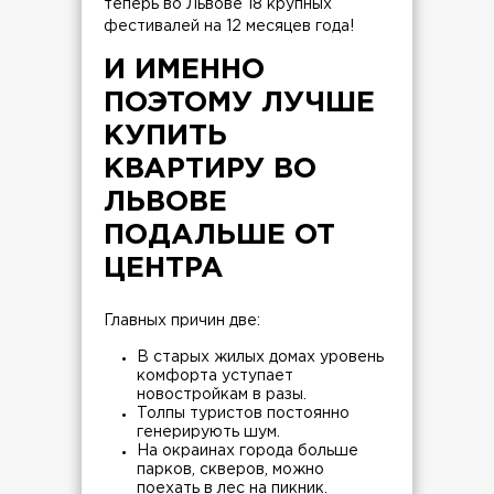
теперь во Львове 18 крупных
фестивалей на 12 месяцев года!
И ИМЕННО
ПОЭТОМУ ЛУЧШЕ
КУПИТЬ
КВАРТИРУ ВО
ЛЬВОВЕ
ПОДАЛЬШЕ ОТ
ЦЕНТРА
Главных причин две:
В старых жилых домах уровень
комфорта уступает
новостройкам в разы.
Толпы туристов постоянно
генерирують шум.
На окраинах города больше
парков, скверов, можно
поехать в лес на пикник.