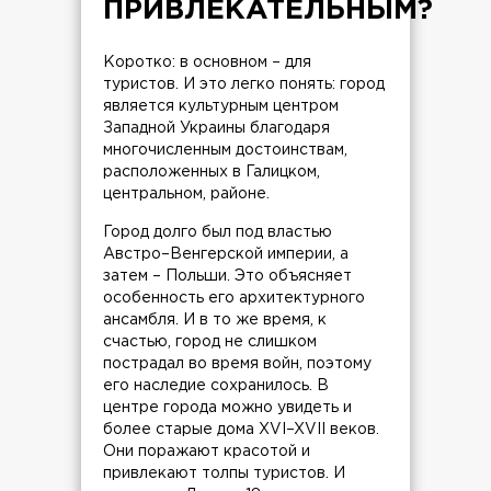
ПРИВЛЕКАТЕЛЬНЫМ?
Коротко: в основном – для
туристов. И это легко понять: город
является культурным центром
Западной Украины благодаря
многочисленным достоинствам,
расположенных в Галицком,
центральном, районе.
Город долго был под властью
Австро–Венгерской империи, а
затем – Польши. Это объясняет
особенность его архитектурного
ансамбля. И в то же время, к
счастью, город не слишком
пострадал во время войн, поэтому
его наследие сохранилось. В
центре города можно увидеть и
более старые дома XVI–XVII веков.
Они поражают красотой и
привлекают толпы туристов. И