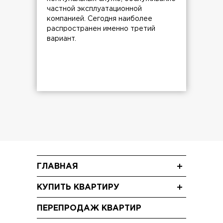
частной эксплуатационной
компанией. Сегодня наиболее
распространен именно третий
вариант.
ГЛАВНАЯ
Новости
КУПИТЬ КВАРТИРУ
Блог
Трехкомнатные квартиры
Акции
ПЕРЕПРОДАЖ КВАРТИР
Двухкомнатные квартиры
Видео