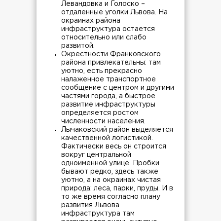
Левандовка и Голоско –
отдаленные уголки Львова. На
окраинах района
инфраструктура остается
относительно или слабо
развитой.
Окрестности Франковского
района привлекательны: там
уютно, есть прекрасно
налаженное транспортное
сообщение с центром и другими
частями города, а быстрое
развитие инфраструктуры
определяется ростом
численности населения.
Лычаковский район выделяется
качественной логистикой.
Фактически весь он строится
вокруг центральной
одноименной улице. Пробки
бывают редко, здесь также
уютно, а на окраинах чистая
природа: леса, парки, пруды. И в
то же время согласно плану
развития Львова
инфраструктура там