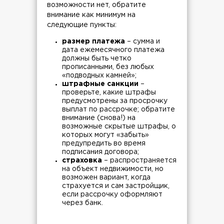
возможности нет, обратите
внимание как минимум на
следующие пункты:
размер платежа
– сумма и
дата ежемесячного платежа
должны быть четко
прописанными, без любых
«подводных камней»;
штрафные санкции
–
проверьте, какие штрафы
предусмотрены за просрочку
выплат по рассрочке; обратите
внимание (снова!) на
возможные скрытые штрафы, о
которых могут «забыть»
предупредить во время
подписания договора;
страховка
– распространяется
на объект недвижимости, но
возможен вариант, когда
страхуется и сам застройщик,
если рассрочку оформляют
через банк.