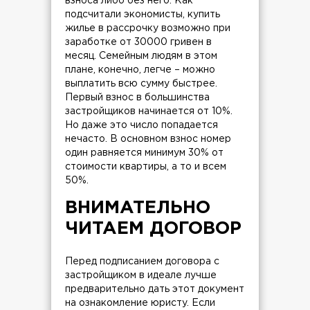
взноса либо без него. Как
подсчитали экономисты, купить
жилье в рассрочку возможно при
заработке от 30000 гривен в
месяц. Семейным людям в этом
плане, конечно, легче – можно
выплатить всю сумму быстрее.
Первый взнос в большинства
застройщиков начинается от 10%.
Но даже это число попадается
нечасто. В основном взнос номер
один равняется минимум 30% от
стоимости квартиры, а то и всем
50%.
ВНИМАТЕЛЬНО
ЧИТАЕМ ДОГОВОР
Перед подписанием договора с
застройщиком в идеале лучше
предварительно дать этот документ
на ознакомление юристу. Если