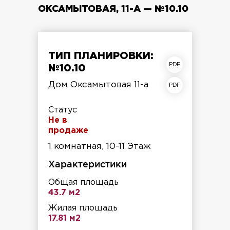
ОКСАМЫТОВАЯ, 11-А — №10.10
ТИП ПЛАНИРОВКИ:
план квартиры
№10.10
план этажа
Дом Оксамытовая 11-а
Статус
Не в
продаже
1 комнатная, 10-11 Этаж
Характеристики
Общая площадь
43.7 м2
Жилая площадь
17.81 м2