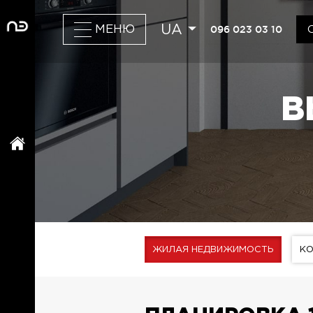
UA
096 023 03 10
МЕНЮ
В
ЖИЛАЯ НЕДВИЖИМОСТЬ
К