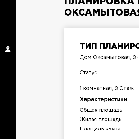
ПЛАНИРОВКА 1
ОКСАМЫТОВАЯ,
ТИП ПЛАНИРО
Дом Оксамытовая, 9
п
Статус
1 комнатная, 9 Этаж
Характеристики
Общая площадь
Жилая площадь
Площадь кухни