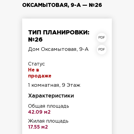
ОКСАМЫТОВАЯ, 9-А — №26
ТИП ПЛАНИРОВКИ:
план квартиры
№26
план этажа
Дом Оксамытовая, 9-А
Статус
Не в
продаже
1 комнатная, 9 Этаж
Характеристики
Общая площадь
42.09 м2
Жилая площадь
17.55 м2