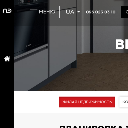
UA
096 023 03 10
МЕНЮ
В
ЖИЛАЯ НЕДВИЖИМОСТЬ
К