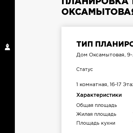
ПЛАНИРОВКА 1
ОКСАМЫТОВАЯ,
ТИП ПЛАНИРО
Дом Оксамытовая, 9
п
Статус
1 комнатная, 16-17 Эт
Характеристики
Общая площадь
Жилая площадь
Площадь кухни