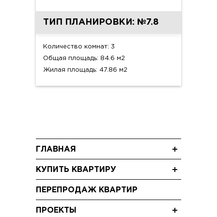
ТИП ПЛАНИРОВКИ: №7.8
Количество комнат: 3
Общая площадь: 84.6 м2
Жилая площадь: 47.86 м2
ГЛАВНАЯ
Новости
КУПИТЬ КВАРТИРУ
Блог
Трехкомнатные квартиры
Акции
ПЕРЕПРОДАЖ КВАРТИР
Двухкомнатные квартиры
Видео
Однокомнатные квартиры
ПРОЕКТЫ