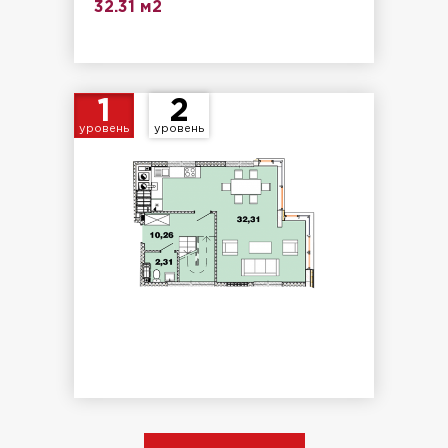
32.31 м2
1
2
уровень
уровень