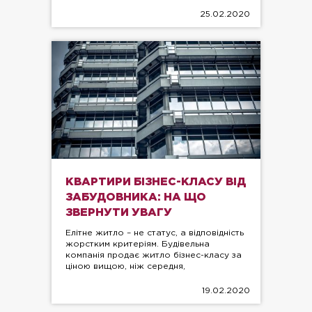
25.02.2020
КВАРТИРИ БІЗНЕС-КЛАСУ ВІД
ЗАБУДОВНИКА: НА ЩО
ЗВЕРНУТИ УВАГУ
Елітне житло – не статус, а відповідність
жорстким критеріям. Будівельна
компанія продає житло бізнес-класу за
ціною вищою, ніж середня,
19.02.2020