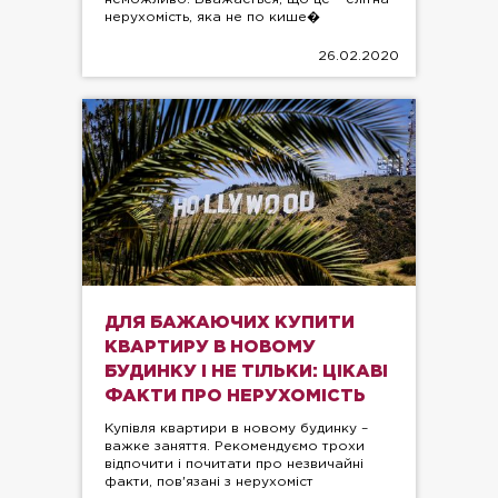
нерухомість, яка не по кише�
26.02.2020
ДЛЯ БАЖАЮЧИХ КУПИТИ
КВАРТИРУ В НОВОМУ
БУДИНКУ І НЕ ТІЛЬКИ: ЦІКАВІ
ФАКТИ ПРО НЕРУХОМІСТЬ
Купівля квартири в новому будинку –
важке заняття. Рекомендуємо трохи
відпочити і почитати про незвичайні
факти, пов'язані з нерухоміст