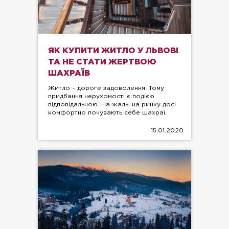
ЯК КУПИТИ ЖИТЛО У ЛЬВОВІ
ТА НЕ СТАТИ ЖЕРТВОЮ
ШАХРАЇВ
Житло – дороге задоволення. Тому
придбання нерухомості є подією
відповідальною. На жаль, на ринку досі
комфортно почувають себе шахраї.
15.01.2020