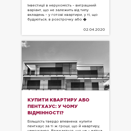
Інвестиції в нерухомість – виграшний
варіант, що не залежить від типу
вкладень – у готові квартири, у ті, що
будуються, в розстрочку або �
02.04.2020
КУПИТИ КВАРТИРУ АБО
ПЕНТХАУС: У ЧОМУ
ВІДМІННОСТІ?
Більшість твердо впевнена: купити
пентхаус за ті ж гроші, що й квартиру,
неможливо. Вважається, що це – елітна