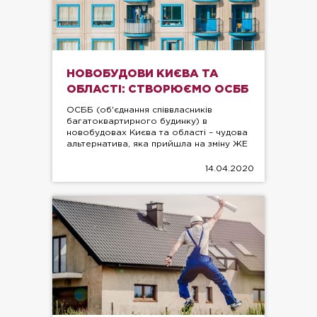
НОВОБУДОВИ КИЄВА ТА
ОБЛАСТІ: СТВОРЮЄМО ОСББ
ОСББ (об'єднання співвласників
багатоквартирного будинку) в
новобудовах Києва та області – чудова
альтернатива, яка прийшла на зміну ЖЕ
14.04.2020