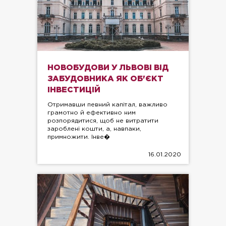
НОВОБУДОВИ У ЛЬВОВІ ВІД
ЗАБУДОВНИКА ЯК ОБ'ЄКТ
ІНВЕСТИЦІЙ
Отримавши певний капітал, важливо
грамотно й ефективно ним
розпорядитися, щоб не витратити
зароблені кошти, а, навпаки,
примножити. Інве�
16.01.2020