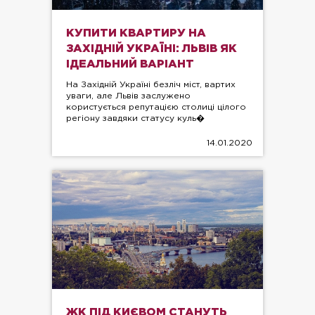
КУПИТИ КВАРТИРУ НА
ЗАХІДНІЙ УКРАЇНІ: ЛЬВІВ ЯК
ІДЕАЛЬНИЙ ВАРІАНТ
На Західній Україні безліч міст, вартих
уваги, але Львів заслужено
користується репутацією столиці цілого
регіону завдяки статусу куль�
14.01.2020
ЖК ПІД КИЄВОМ СТАНУТЬ