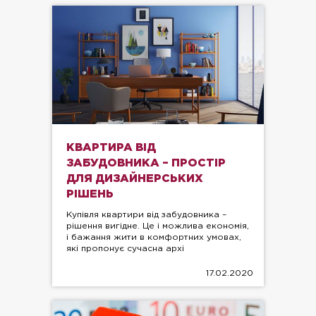
КВАРТИРА ВІД
ЗАБУДОВНИКА – ПРОСТІР
ДЛЯ ДИЗАЙНЕРСЬКИХ
РІШЕНЬ
Купівля квартири від забудовника –
рішення вигідне. Це і можлива економія,
і бажання жити в комфортних умовах,
які пропонує сучасна архі
17.02.2020