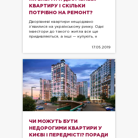
КВАРТИРУ І СКІЛЬКИ
ПОТРІБНО НА РЕМОНТ?
Дворівневі квартири нещодавно
з’явилися на українському ринку. Одні
інвестори до такого житла все ще
придивляються, а інші — купують, н
17.05.2019
ЧИ МОЖУТЬ БУТИ
НЕДОРОГИМИ КВАРТИРИ У
КИЄВІ І ПЕРЕДМІСТІ? ПОРАДИ