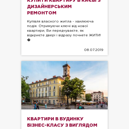
КУПИТИ КВАРТИРУ В КИЄВІ З
ДИЗАЙНЕРСЬКИМ
РЕМОНТОМ
Купівля власного житла - хвилююча
подія. Отримуючи ключі від нової
квартири, Ви передчуваєте, як
відкриєте двері і відразу почнете ЖИТИ!
�
08.07.2019
КВАРТИРИ В БУДИНКУ
БІЗНЕС-КЛАСУ З ВИГЛЯДОМ