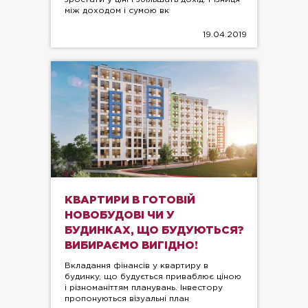
між доходом і сумою вк
19.04.2019
КВАРТИРИ В ГОТОВІЙ
НОВОБУДОВІ ЧИ У
БУДИНКАХ, ЩО БУДУЮТЬСЯ?
ВИБИРАЄМО ВИГІДНО!
Вкладання фінансів у квартиру в
будинку, що будується приваблює ціною
і різноманіттям планувань. Інвестору
пропонуються візуальні план