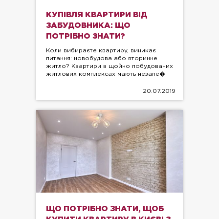
КУПІВЛЯ КВАРТИРИ ВІД
ЗАБУДОВНИКА: ЩО
ПОТРІБНО ЗНАТИ?
Коли вибираєте квартиру, виникає
питання: новобудова або вторинне
житло? Квартири в щойно побудованих
житлових комплексах мають незапе�
20.07.2019
ЩО ПОТРІБНО ЗНАТИ, ЩОБ