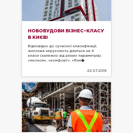
НОВОБУДОВИ БІЗНЕС–КЛАСУ
В КИЄВІ
Відповідно до сучасної класифікації,
житлова нерухомість ділиться на 4
класи (залежно від різних параметрів):
«економ», «комфорт», «бізн�
22.07.2019