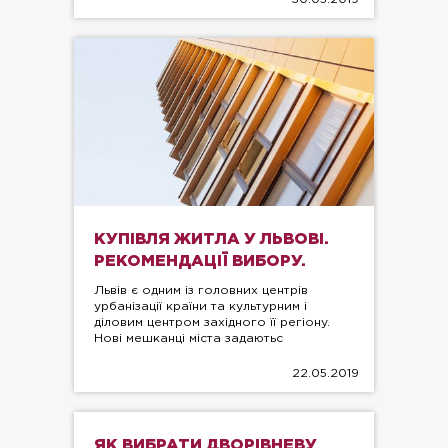
КУПІВЛЯ ЖИТЛА У ЛЬВОВІ.
РЕКОМЕНДАЦІЇ ВИБОРУ.
Львів є одним із головних центрів
урбанізації країни та культурним і
діловим центром західного її регіону.
Нові мешканці міста задаютьс
22.05.2019
ЯК ВИБРАТИ ДВОРІВНЕВУ