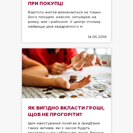
ПРИ ПОКУПЦІ
Вартість житла визначається не тільки
його площею, класом, ситуацією на
ринку, але і районом. У центрі столиці
найвища ціна квадратного м
14.05.2019
ЯК ВИГІДНО ВКЛАСТИ ГРОШІ,
ЩОБ НЕ ПРОГОРІТИ?
Ідея інвестування полягає в придбанні
таких активів, які з часом будуть
зростати у ціні і збільшать дохід. Різниця