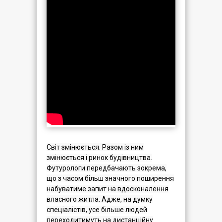
Світ змінюється. Разом із ним
змінюється і ринок будівництва.
Футурологи передбачають зокрема,
що з часом більш значного поширення
набуватиме запит на вдосконалення
власного житла. Адже, на думку
спеціалістів, усе більше людей
переходитимуть на дистанційну