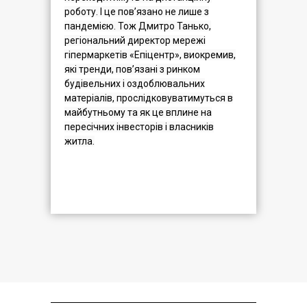
роботу. І це пов’язано не лише з
пандемією. Тож Дмитро Танько,
регіональний директор мережі
гіпермаркетів «Епіцентр», виокремив,
які тренди, пов’язані з ринком
будівельних і оздоблювальних
матеріалів, прослідковуватимуться в
майбутньому та як це вплине на
пересічних інвесторів і власників
житла.