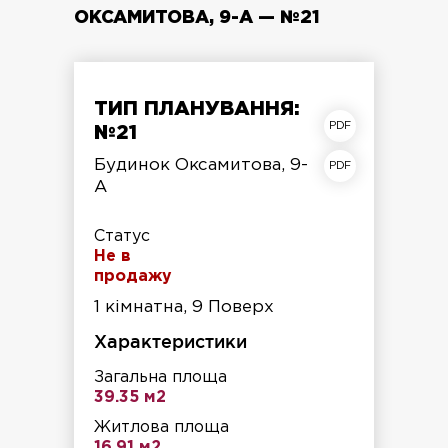
ОКСАМИТОВА, 9-А — №21
ТИП ПЛАНУВАННЯ:
план квартири
№21
план поверху
Будинок Оксамитова, 9-
А
Статус
Не в
продажу
1 кімнатна, 9 Поверх
Характеристики
Загальна площа
39.35 м2
Житлова площа
16.91 м2