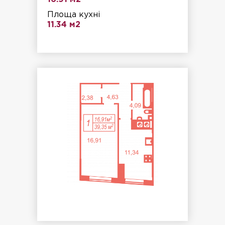
Площа кухні
11.34 м2