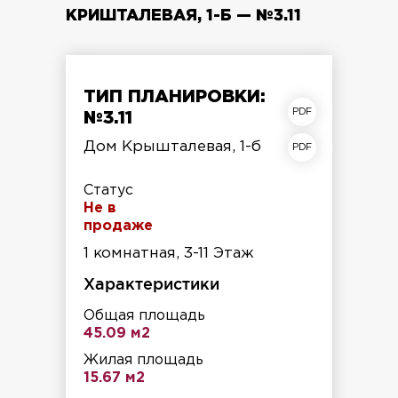
КРИШТАЛЕВАЯ, 1-Б — №3.11
ТИП ПЛАНИРОВКИ:
план квартиры
№3.11
план этажа
Дом Крышталевая, 1-б
Статус
Не в
продаже
1 комнатная, 3-11 Этаж
Характеристики
Общая площадь
45.09 м2
Жилая площадь
15.67 м2