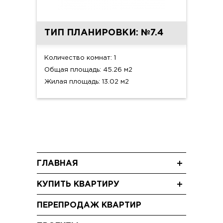
ТИП ПЛАНИРОВКИ: №7.4
Количество комнат: 1
Общая площадь: 45.26 м2
Жилая площадь: 13.02 м2
ГЛАВНАЯ
Новости
КУПИТЬ КВАРТИРУ
Блог
Трехкомнатные квартиры
Акции
ПЕРЕПРОДАЖ КВАРТИР
Двухкомнатные квартиры
Видео