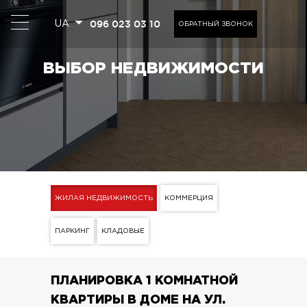
096 023 03 10
UA
ОБРАТНЫЙ ЗВОНОК
ВЫБОР НЕДВИЖИМОСТИ
ЖИЛАЯ НЕДВИЖИМОСТЬ
КОММЕРЦИЯ
ПАРКИНГ
КЛАДОВЫЕ
ПЛАНИРОВКА 1 КОМНАТНОЙ
КВАРТИРЫ В ДОМЕ НА УЛ.