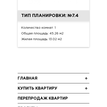
ТИП ПЛАНИРОВКИ: №7.4
Количество комнат: 1
Общая площадь: 45.26 м2
Жилая площадь: 13.02 м2
ГЛАВНАЯ
Новости
КУПИТЬ КВАРТИРУ
Блог
Трехкомнатные квартиры
Акции
ПЕРЕПРОДАЖ КВАРТИР
Двухкомнатные квартиры
Видео