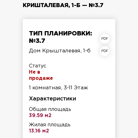
КРИШТАЛЕВАЯ, 1-Б — №3.7
ТИП ПЛАНИРОВКИ:
план квартиры
№3.7
план этажа
Дом Крышталевая, 1-б
Статус
Не в
продаже
1 комнатная, 3-11 Этаж
Характеристики
Общая площадь
39.59 м2
Жилая площадь
13.16 м2