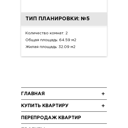
ТИП ПЛАНИРОВКИ: №5
Количество комнат: 2
Общая площадь: 64.59 м2
Жилая площадь: 32.09 м2
ГЛАВНАЯ
Новости
КУПИТЬ КВАРТИРУ
Блог
Трехкомнатные квартиры
Акции
ПЕРЕПРОДАЖ КВАРТИР
Двухкомнатные квартиры
Видео