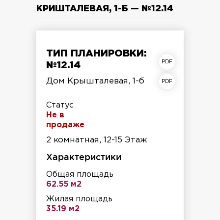
КРИШТАЛЕВАЯ, 1-Б — №12.14
ТИП ПЛАНИРОВКИ:
план квартиры
№12.14
план этажа
Дом Крышталевая, 1-б
Статус
Не в
продаже
2 комнатная, 12-15 Этаж
Характеристики
Общая площадь
62.55 м2
Жилая площадь
35.19 м2