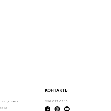
КОНТАКТЫ
Борщаговка
096 023 03 10
овка