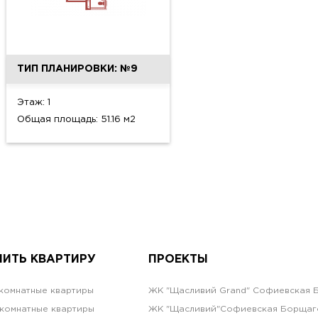
ТИП ПЛАНИРОВКИ: №9
Этаж: 1
Общая площадь: 51.16 м2
ПИТЬ КВАРТИРУ
ПРОЕКТЫ
комнатные квартиры
ЖК "Щасливий Grand" Софиевская 
комнатные квартиры
ЖК "Щасливий"Софиевская Борщаг