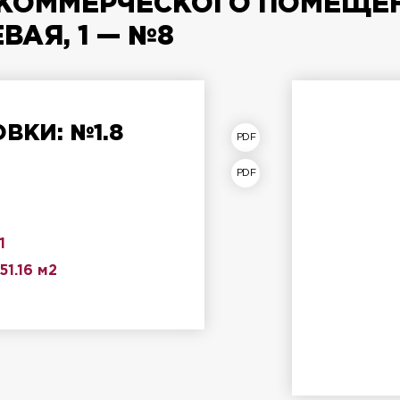
КОММЕРЧЕСКОГО ПОМЕЩЕН
ВАЯ, 1 — №8
ВКИ: №1.8
план помещения
лан этажа
1
51.16 м2