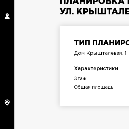
ПЛАНИРОВКА 
УЛ. КРЫШТАЛЕ
ТИП ПЛАНИРО
Дом Крышталевая, 1
п
Характеристики
Этаж
Общая площадь