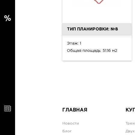
ТИП ПЛАНИРОВКИ: №8
Этаж: 1
Общая площадь: 51.16 м2
ГЛАВНАЯ
КУ
Новости
Трех
Блог
Двух