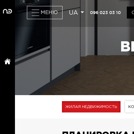
UA
096 023 03 10
МЕНЮ
В
ЖИЛАЯ НЕДВИЖИМОСТЬ
К