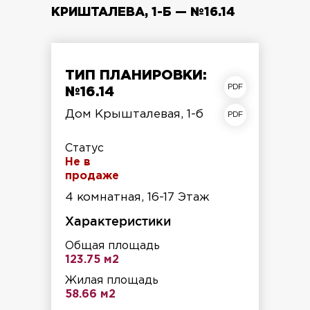
КРИШТАЛЕВА, 1-Б — №16.14
ТИП ПЛАНИРОВКИ:
план квартиры
№16.14
план этажа
Дом Крышталевая, 1-б
Статус
Не в
продаже
4 комнатная, 16-17 Этаж
Характеристики
Общая площадь
123.75 м2
Жилая площадь
58.66 м2