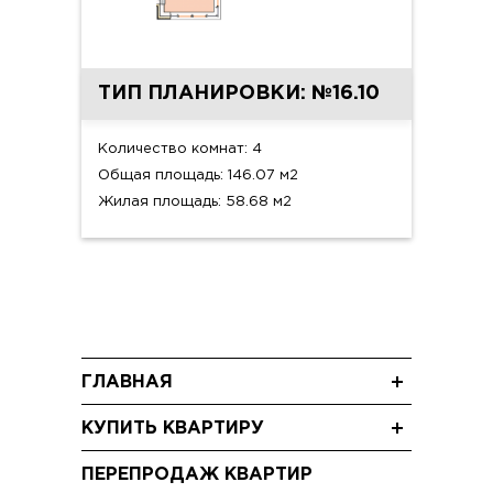
ТИП ПЛАНИРОВКИ: №16.10
Количество комнат: 4
Общая площадь: 146.07 м2
Жилая площадь: 58.68 м2
ГЛАВНАЯ
Новости
КУПИТЬ КВАРТИРУ
Блог
Трехкомнатные квартиры
Акции
ПЕРЕПРОДАЖ КВАРТИР
Двухкомнатные квартиры