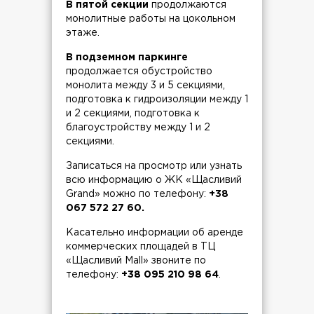
В пятой секции
продолжаются
монолитные работы на цокольном
этаже.
В подземном паркинге
продолжается обустройство
монолита между 3 и 5 секциями,
подготовка к гидроизоляции между 1
и 2 секциями, подготовка к
благоустройству между 1 и 2
секциями.
Записаться на просмотр или узнать
всю информацию о ЖК «Щасливий
Grand» можно по телефону:
+38
067 572 27 60.
Касательно информации об аренде
коммерческих площадей в ТЦ
«Щасливий Mall» звоните по
телефону:
+38 095 210 98 64
.