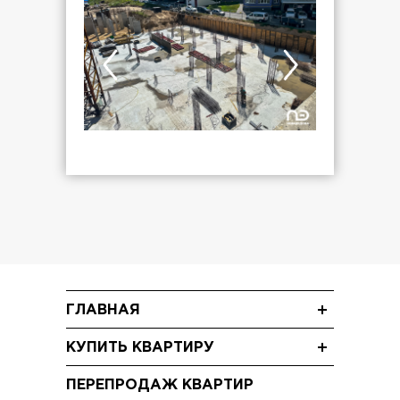
ГЛАВНАЯ
Новости
КУПИТЬ КВАРТИРУ
Блог
Трехкомнатные квартиры
Акции
ПЕРЕПРОДАЖ КВАРТИР
Двухкомнатные квартиры