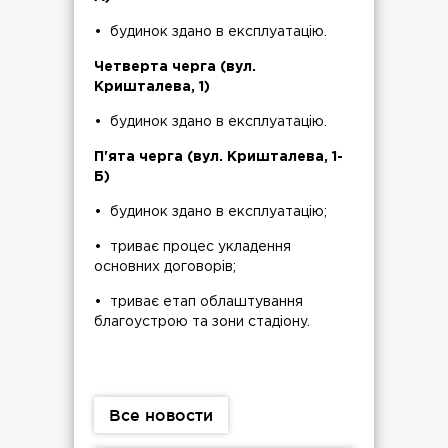
• будинок здано в експлуатацію.
Четверта черга (вул.
Кришталева, 1)
• будинок здано в експлуатацію.
П'ята черга (вул. Кришталева, 1-
Б)
• будинок здано в експлуатацію;
• триває процес укладення
основних договорів;
• триває етап облаштування
благоустрою та зони стадіону.
Все новости