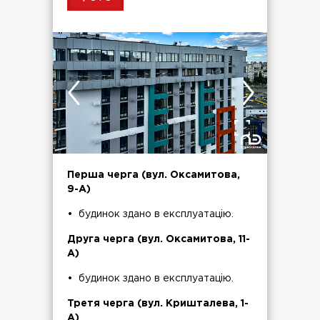
Перша черга (вул. Оксамитова,
9-А)
• будинок здано в експлуатацію.
Друга черга (вул. Оксамитова, 11-
А)
• будинок здано в експлуатацію.
Третя черга (вул. Кришталева, 1-
А)