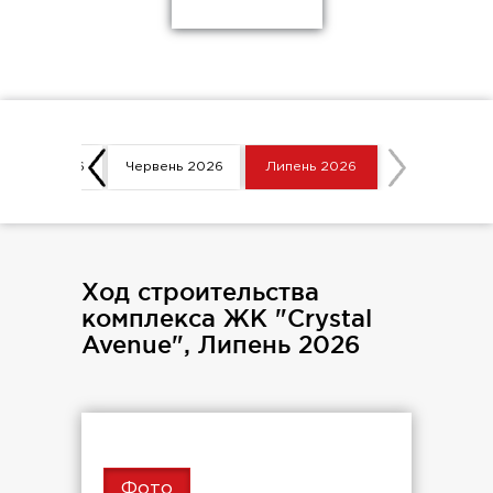
равень 2026
Червень 2026
Липень 2026
Ход строительства
комплекса ЖК "Crystal
Avenue", Липень 2026
Фото