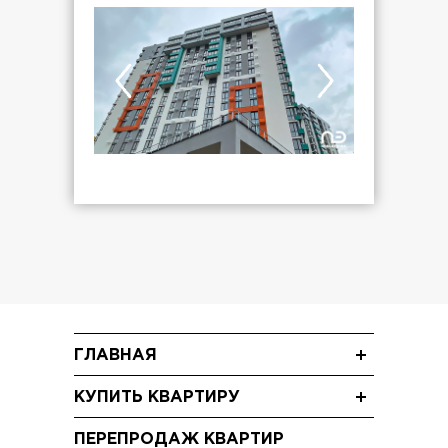
ГЛАВНАЯ
Новости
КУПИТЬ КВАРТИРУ
Блог
Трехкомнатные квартиры
Акции
ПЕРЕПРОДАЖ КВАРТИР