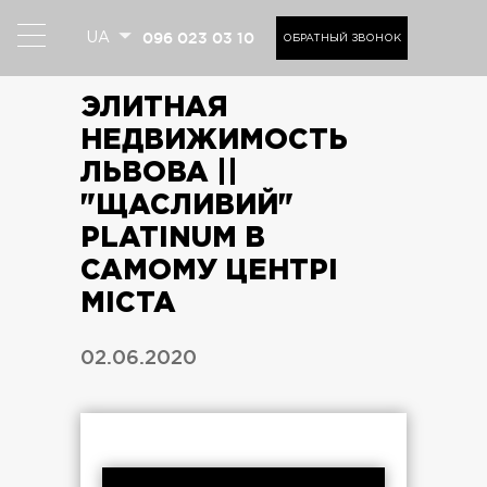
096 023 03 10
UA
ОБРАТНЫЙ ЗВОНОК
ЭЛИТНАЯ
НЕДВИЖИМОСТЬ
ЛЬВОВА ||
"ЩАСЛИВИЙ"
PLATINUM В
САМОМУ ЦЕНТРІ
МІСТА
02.06.2020