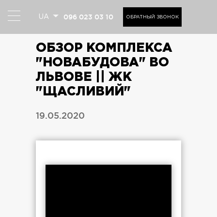
096 023 03 10
UA
ОБРАТНЫЙ ЗВОНОК
ОБЗОР КОМПЛЕКСА
"НОВАБУДОВА" ВО
ЛЬВОВЕ || ЖК
"ЩАСЛИВИЙ"
19.05.2020