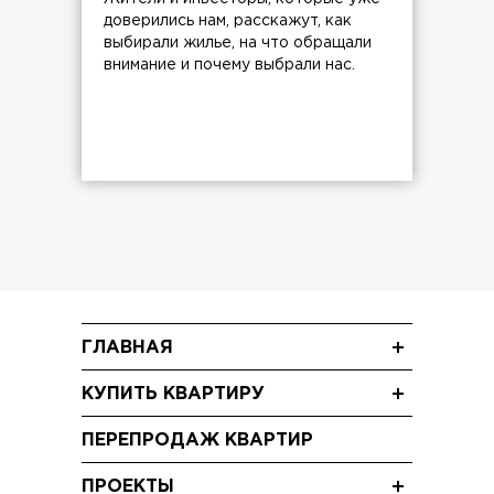
доверились нам, расскажут, как
выбирали жилье, на что обращали
внимание и почему выбрали нас.
ГЛАВНАЯ
Новости
КУПИТЬ КВАРТИРУ
Блог
Трехкомнатные квартиры
Акции
ПЕРЕПРОДАЖ КВАРТИР
Двухкомнатные квартиры
Видео
Однокомнатные квартиры
ПРОЕКТЫ