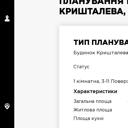
ПЛАНУВАННЯ 1
КРИШТАЛЕВА, 
ТИП ПЛАНУВА
п
Будинок Кришталева,
п
Статус
1 кімнатна, 3-11 Повер
Характеристики
Загальна площа
Житлова площа
Площа кухні