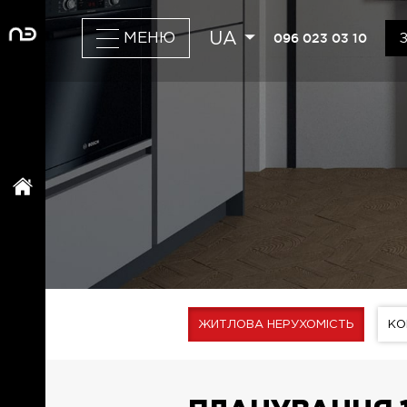
UA
096 023 03 10
МЕНЮ
ЖИТЛОВА НЕРУХОМІСТЬ
КО