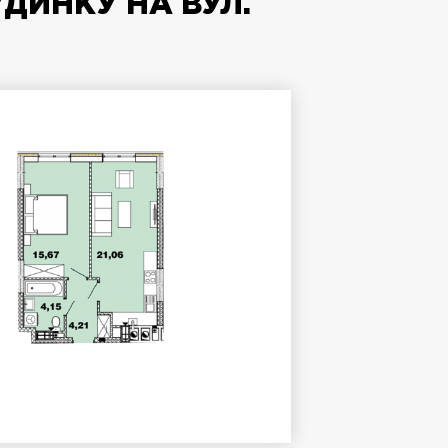
УДИНКУ НА ВУЛ.