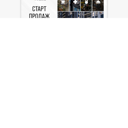
КОММЕРЧЕСКИЕ
ПОМЕЩЕНИЯ В 3 ОЧЕРЕДИ
ЖК «ЩАСЛИВИЙ GRAND»
ДОСТУПНЫ ДЛЯ ПОКУПКИ
Площадь помещений – от 40.29 м2 до
58.24 м2.
08.04.2025