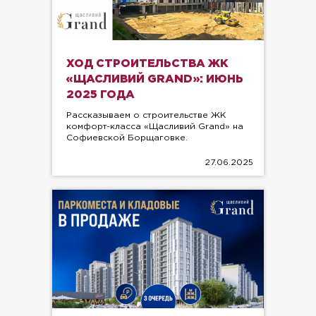
ХОД СТРОИТЕЛЬСТВА ЖК
«ЩАСЛИВИЙ GRAND»: ИЮНЬ
2025 ГОДА
Рассказываем о строительстве ЖК
комфорт-класса «Щасливий Grand» на
Софиевской Борщаговке.
27.06.2025